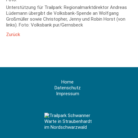
Unterstützung für Trailpark: Regionalmarktdirektor Andreas
Lüdemann übergibt die Volksbank-Spende an Wolfgang
Großmüller sowie Christopher, Jenny und Robin Horst (von
links). Foto: Volksbank pur/Gernsbeck
Zurück
Navigation
Home
überspringen
Datenschutz
Impressum