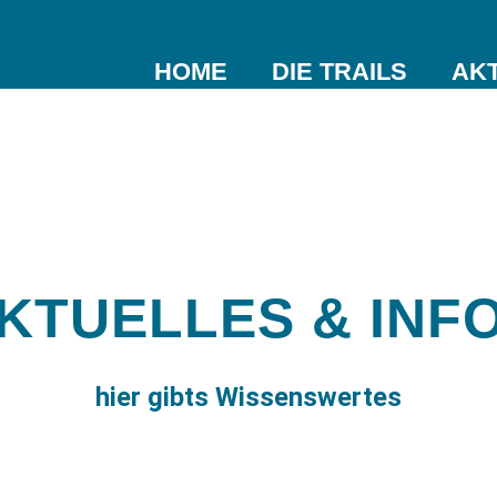
NAVIGATION
HOME
DIE TRAILS
AK
ÜBERSPRINGEN
KTUELLES & INF
hier gibts Wissenswertes