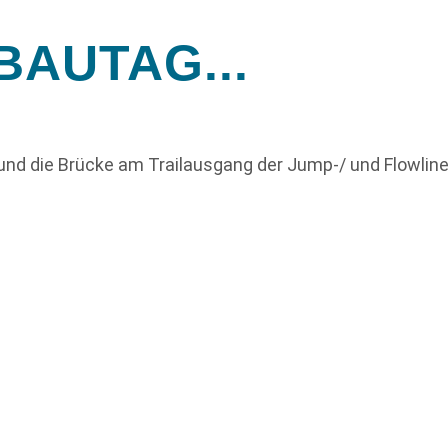
BAUTAG...
lt und die Brücke am Trailausgang der Jump-/ und Flowl